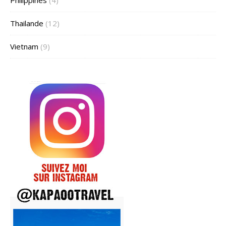
Thailande
(12)
Vietnam
(9)