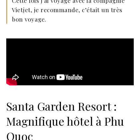
Cette fois j’ai voyagé avec la compagnie
Vietjet, je recommande, c’était un très
bon voyage.
Santa Garden Resort :
Magnifique hôtel à Phu
Quoc