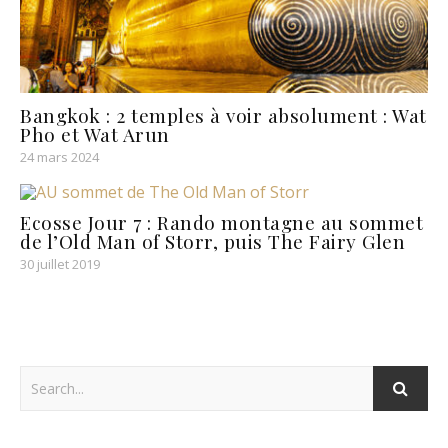
Bangkok : 2 temples à voir absolument : Wat
Pho et Wat Arun
24 mars 2024
Ecosse Jour 7 : Rando montagne au sommet
de l’Old Man of Storr, puis The Fairy Glen
30 juillet 2019