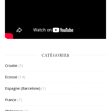
CATÉGORIES
Croatie
(5)
Ecosse
(14)
Espagne (Barcelone)
(1)
France
(7)
Philippines
(4)