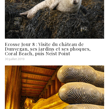
Ecosse Jour 8 : Visite du château de
Dunvegan, ses jardins et ses phoques,
Coral Beach, puis Neist Point
30 juillet 2019