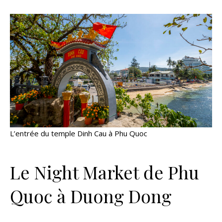
L’entrée du temple Dinh Cau à Phu Quoc
Le Night Market de Phu
Quoc à Duong Dong