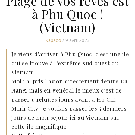
Plage de vos rêves est
à Phu Quoc !
(Vietnam)
Kapaoo
/ 9 avril 2023
Je viens d’arriver à Phu Quoc, c’est une ile
qui se trouve à l’extrême sud ouest du
Vietnam.
Moi j’ai pris l’avion directement depuis Da
Nang, mais en général le mieux c’est de
passer quelques jours avant à Ho Chi
Minh City. Je voulais passer les 5 derniers
jours de mon séjour ici au Vietnam sur
cette île magnifique.