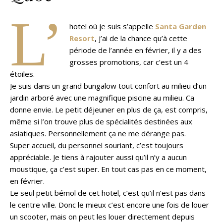
L’
hotel où je suis s’appelle
Santa Garden
Resort
, j’ai de la chance qu’à cette
période de l’année en février, il y a des
grosses promotions, car c’est un 4
étoiles.
Je suis dans un grand bungalow tout confort au milieu d’un
jardin arboré avec une magnifique piscine au milieu. Ca
donne envie. Le petit déjeuner en plus de ça, est compris,
même si l’on trouve plus de spécialités destinées aux
asiatiques. Personnellement ça ne me dérange pas.
Super accueil, du personnel souriant, c’est toujours
appréciable. Je tiens à rajouter aussi qu’il n’y a aucun
moustique, ça c’est super. En tout cas pas en ce moment,
en février.
Le seul petit bémol de cet hotel, c’est qu’il n’est pas dans
le centre ville. Donc le mieux c’est encore une fois de louer
un scooter, mais on peut les louer directement depuis