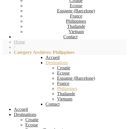
Croatie
Ecosse
Espagne (Barcelone)
France
Philippines
Thailande
Vietnam
Contact
Home
/
Category Archives: Philippines
Accueil
Destinations
Croatie
Ecosse
Espagne (Barcelone)
France
Philippines
Thailande
Vietnam
Contact
Accueil
Destinations
Croatie
Ecosse