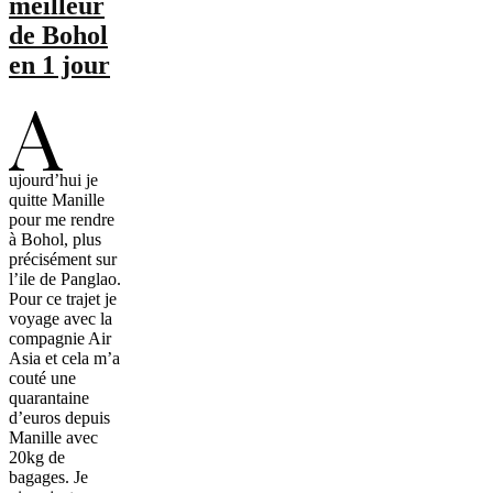
meilleur
de Bohol
en 1 jour
A
ujourd’hui je
quitte Manille
pour me rendre
à Bohol, plus
précisément sur
l’ile de Panglao.
Pour ce trajet je
voyage avec la
compagnie Air
Asia et cela m’a
couté une
quarantaine
d’euros depuis
Manille avec
20kg de
bagages. Je