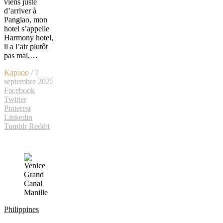
viens juste
d’arriver à
Panglao, mon
hotel s’appelle
Harmony hotel,
il a l’air plutôt
pas mal,…
Kapaoo
/ 7
septembre 2025
Facebook
Twitter
Pinterest
Linkedin
Tumblr
Reddit
Philippines