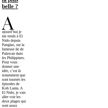
belle ?
A
ujourd’hui je
me rends à El
Nido depuis
Panglao, sur la
fameuse ile de
Palawan dans
les Philippines.
Pour vous
donner une
idée, c’est là
notamment que
sont tournés les
épisodes de
Koh Lanta. A
El Nido, je vais
aller voir les
deux plages qui
sont assez