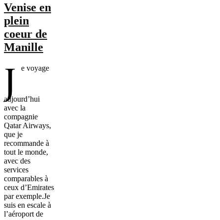
Venise en
plein
coeur de
Manille
J
e voyage
aujourd’hui
avec la
compagnie
Qatar Airways,
que je
recommande à
tout le monde,
avec des
services
comparables à
ceux d’Emirates
par exemple.Je
suis en escale à
l’aéroport de