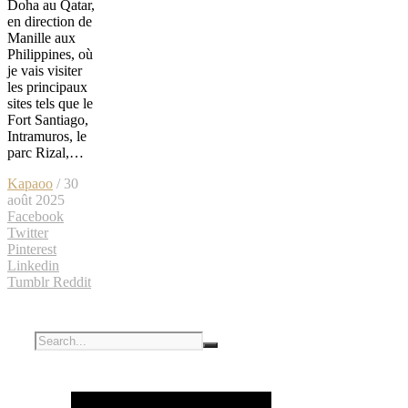
Doha au Qatar,
en direction de
Manille aux
Philippines, où
je vais visiter
les principaux
sites tels que le
Fort Santiago,
Intramuros, le
parc Rizal,…
Kapaoo
/ 30
août 2025
Facebook
Twitter
Pinterest
Linkedin
Tumblr
Reddit