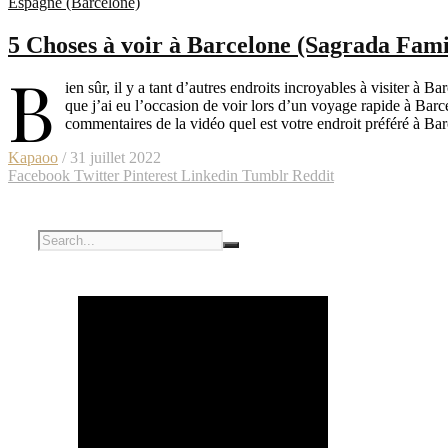
Espagne (Barcelone)
5 Choses à voir à Barcelone (Sagrada Fami
B
ien sûr, il y a tant d’autres endroits incroyables à visiter à 
que j’ai eu l’occasion de voir lors d’un voyage rapide à Barc
commentaires de la vidéo quel est votre endroit préféré à B
Kapaoo
/ 31 juillet 2022
Facebook
Twitter
Pinterest
Linkedin
Tumblr
Reddit