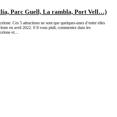
lia, Parc Guell, La rambla, Port Vell…)
Barcelone. Ces 5 attractions ne sont que quelques-unes d’entre elles
elone en avril 2022. S’il vous plaît, commentez dans les
arcelone et…