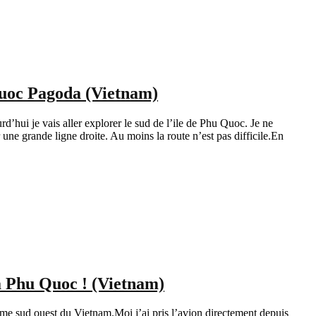
Quoc Pagoda (Vietnam)
rd’hui je vais aller explorer le sud de l’ile de Phu Quoc. Je ne
r une grande ligne droite. Au moins la route n’est pas difficile.En
 à Phu Quoc ! (Vietnam)
rême sud ouest du Vietnam.Moi j’ai pris l’avion directement depuis