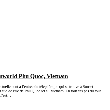
Sunworld Phu Quoc, Vietnam
tuellement à l’entrée du téléphérique qui se trouve à Sunset
 sud de l’ile de Phu Quoc ici au Vietnam. En tout cas pas du tout
 C’est…