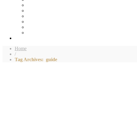
Home
/
Tag Archives: guide