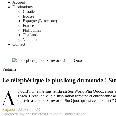
Accueil
Destinations
Croatie
Ecosse
Espagne (Barcelone)
France
Philippines
Thailande
Vietnam
Contact
Vietnam
Le téléphérique le plus long du monde ! 
A
ujourd’hui je me suis rendu au SunWorld Phu Quoc.Je suis ac
Town. C’est une ville d’inspiration romaine et européenne au
du style asiatique.Sunworld Phu Quoc qu’est ce que c’est ?
Kapaoo
/ 23 avril 2023
Facebook
Twitter
Pinterest
Linkedin
Tumblr
Reddit