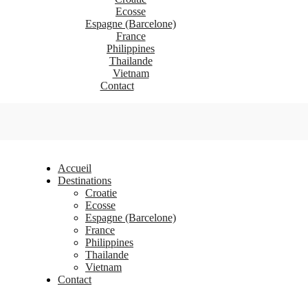
Ecosse
Espagne (Barcelone)
France
Philippines
Thailande
Vietnam
Contact
Accueil
Destinations
Croatie
Ecosse
Espagne (Barcelone)
France
Philippines
Thailande
Vietnam
Contact