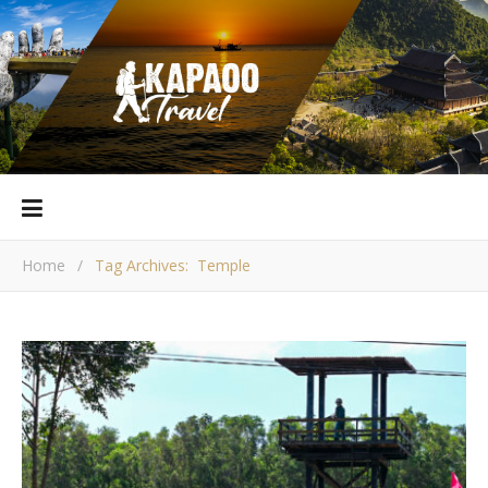
Home
/
Tag Archives: Temple