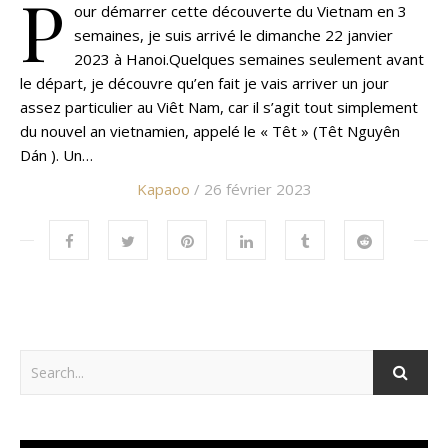
P
our démarrer cette découverte du Vietnam en 3
semaines, je suis arrivé le dimanche 22 janvier
2023 à Hanoi.Quelques semaines seulement avant
le départ, je découvre qu’en fait je vais arriver un jour
assez particulier au Viêt Nam, car il s’agit tout simplement
du nouvel an vietnamien, appelé le « Têt » (Têt Nguyên
Dán ). Un…
Kapaoo
/ 26 février 2023