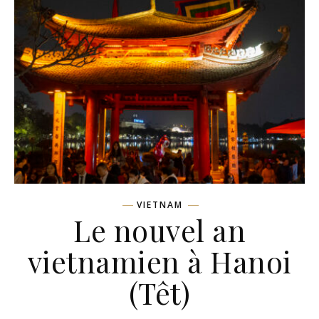
VIETNAM
Le nouvel an
vietnamien à Hanoi
(Têt)