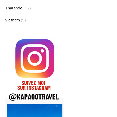
Thailande
(12)
Vietnam
(9)