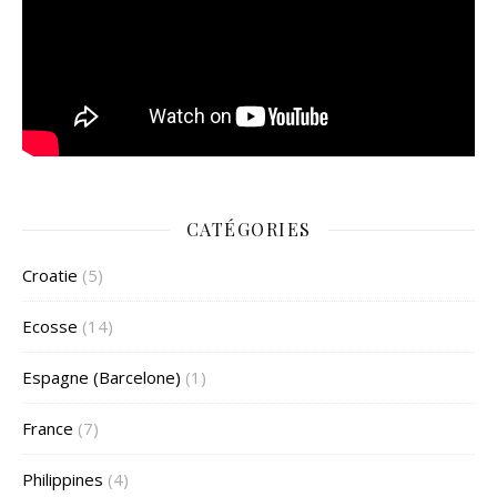
CATÉGORIES
Croatie
(5)
Ecosse
(14)
Espagne (Barcelone)
(1)
France
(7)
Philippines
(4)