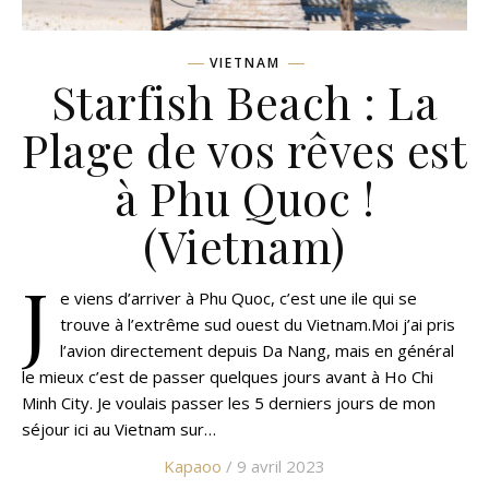
VIETNAM
Starfish Beach : La
Plage de vos rêves est
à Phu Quoc !
(Vietnam)
J
e viens d’arriver à Phu Quoc, c’est une ile qui se
trouve à l’extrême sud ouest du Vietnam.Moi j’ai pris
l’avion directement depuis Da Nang, mais en général
le mieux c’est de passer quelques jours avant à Ho Chi
Minh City. Je voulais passer les 5 derniers jours de mon
séjour ici au Vietnam sur…
Kapaoo
/ 9 avril 2023