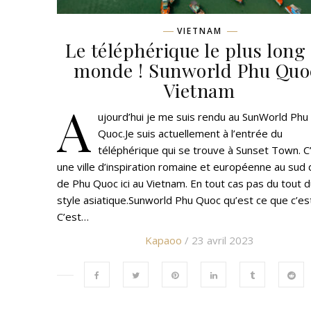
VIETNAM
Le téléphérique le plus long
monde ! Sunworld Phu Quo
Vietnam
A
ujourd’hui je me suis rendu au SunWorld Phu
Quoc.Je suis actuellement à l’entrée du
téléphérique qui se trouve à Sunset Town. C
une ville d’inspiration romaine et européenne au sud de
de Phu Quoc ici au Vietnam. En tout cas pas du tout 
style asiatique.Sunworld Phu Quoc qu’est ce que c’es
C’est…
Kapaoo
/ 23 avril 2023