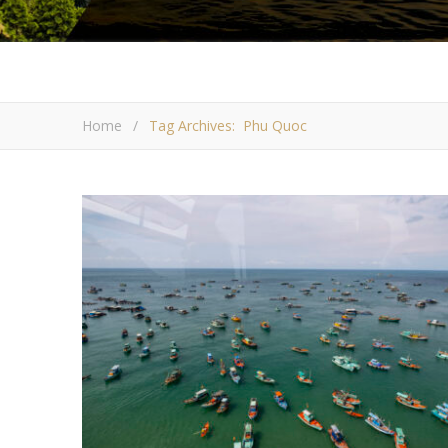
Home
/
Tag Archives: Phu Quoc