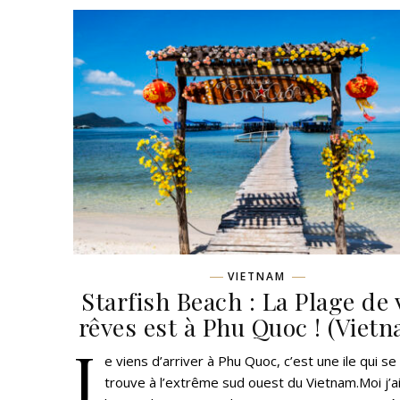
VIETNAM
Starfish Beach : La Plage de 
rêves est à Phu Quoc ! (Viet
J
e viens d’arriver à Phu Quoc, c’est une ile qui se
trouve à l’extrême sud ouest du Vietnam.Moi j’ai