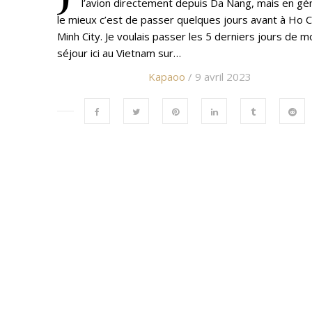
l’avion directement depuis Da Nang, mais en gé
le mieux c’est de passer quelques jours avant à Ho C
Minh City. Je voulais passer les 5 derniers jours de m
séjour ici au Vietnam sur…
Kapaoo
/ 9 avril 2023