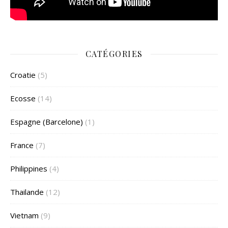
CATÉGORIES
Croatie
(5)
Ecosse
(14)
Espagne (Barcelone)
(1)
France
(7)
Philippines
(4)
Thailande
(12)
Vietnam
(9)