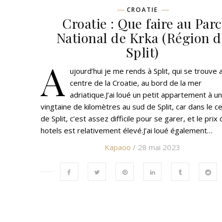
CROATIE
Croatie : Que faire au Parc
National de Krka (Région d
Split)
A
ujourd’hui je me rends à Split, qui se trouve 
centre de la Croatie, au bord de la mer
adriatique.J’ai loué un petit appartement à u
vingtaine de kilomètres au sud de Split, car dans le c
de Split, c’est assez difficile pour se garer, et le prix
hotels est relativement élevé.J’ai loué également…
Kapaoo
/ 28 mai 2023