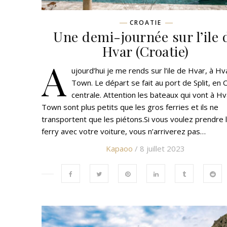
CROATIE
Une demi-journée sur l’ile 
Hvar (Croatie)
A
ujourd’hui je me rends sur l’ile de Hvar, à Hv
Town. Le départ se fait au port de Split, en 
centrale. Attention les bateaux qui vont à Hv
Town sont plus petits que les gros ferries et ils ne
transportent que les piétons.Si vous voulez prendre 
ferry avec votre voiture, vous n’arriverez pas…
Kapaoo
/ 8 juillet 2023