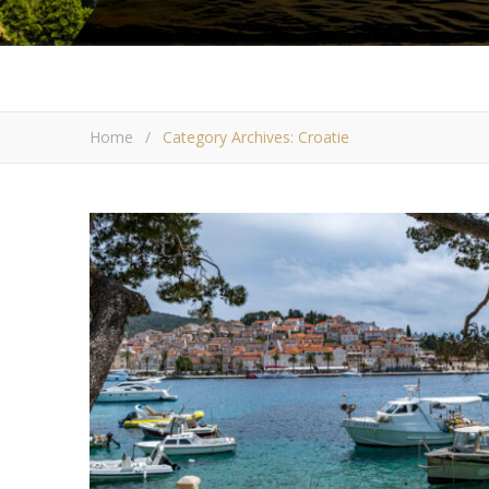
Home
/
Category Archives: Croatie