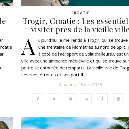
CROATIE
de
Trogir, Croatie : Les essentiel
visiter près de la vieille vill
A
ar
ujourd’hui je me rends à Trogir, qui se trouve
Croatie
une trentaine de kilomètres au nord de Split, 
ar
à côté de l’aéroport de Split d’ailleurs.C’est u
ville avec une ambiance médiévale et qui se trouve su
le
petite ile entourée de remparts. La vieille ville de Trog
ses rues étroites et son port Il…
Kapaoo
/ 18 juin 2023