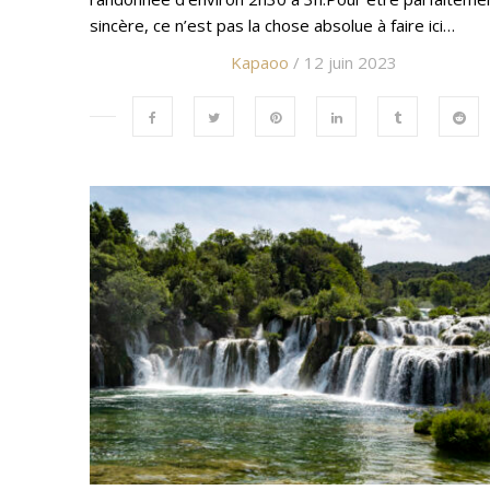
sincère, ce n’est pas la chose absolue à faire ici…
Kapaoo
/ 12 juin 2023