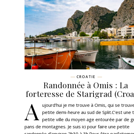
CROATIE
Randonnée à Omis : La
forteresse de Starigrad (Croa
A
ujourd’hui je me trouve à Omis, qui se trouv
petite demi-heure au sud de Split.C’est une 
petite ville du moyen age entourée par de 
pans de montagnes. Je suis ici pour faire une petite
randonnée d’environ 2h30 à 3h.Pour être parfaiteme