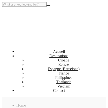
Accueil
Destinations
Croatie
Ecosse
Espagne (Barcelone)
France
Philippines
Thailande
Vietnam
Contact
Home