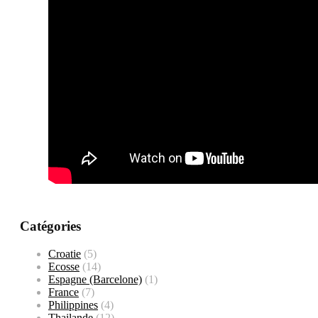
Catégories
Croatie
(5)
Ecosse
(14)
Espagne (Barcelone)
(1)
France
(7)
Philippines
(4)
Thailande
(12)