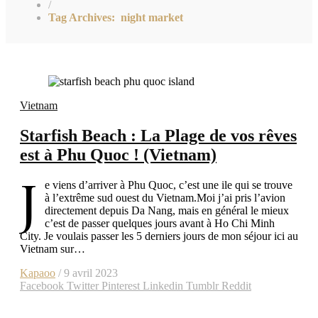
/
Tag Archives: night market
Vietnam
Starfish Beach : La Plage de vos rêves
est à Phu Quoc ! (Vietnam)
J
e viens d’arriver à Phu Quoc, c’est une ile qui se trouve
à l’extrême sud ouest du Vietnam.Moi j’ai pris l’avion
directement depuis Da Nang, mais en général le mieux
c’est de passer quelques jours avant à Ho Chi Minh
City. Je voulais passer les 5 derniers jours de mon séjour ici au
Vietnam sur…
Kapaoo
/ 9 avril 2023
Facebook
Twitter
Pinterest
Linkedin
Tumblr
Reddit