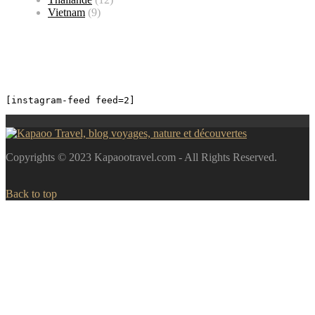
Vietnam
(9)
[instagram-feed feed=2]
Copyrights © 2023 Kapaootravel.com - All Rights Reserved.
Back to top