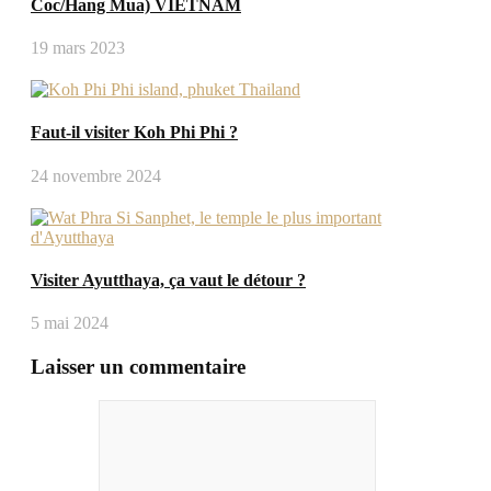
Coc/Hang Mua) VIETNAM
19 mars 2023
Faut-il visiter Koh Phi Phi ?
24 novembre 2024
Visiter Ayutthaya, ça vaut le détour ?
5 mai 2024
Laisser un commentaire