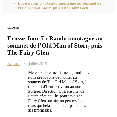
Ecosse Jour 7 : Rando montagne au sommet de
l’Old Man of Storr, puis The Fairy Glen
Ecosse
Ecosse Jour 7 : Rando montagne au
sommet de l’Old Man of Storr, puis
The Fairy Glen
Kapaoo
/ 30 juillet 2019
Météo encore incertaine aujourd’hui,
nous prévoyons de monter au
sommet de The Old Man of Storr, à
un quart d’heure environ au nord de
Portree. Direction Uig, ensuite, de
l’autre côté de l’île pour voir The
Fairy Glen, un site un peu mythique
mais qui hélas ne tiendra pas toutes
ses promesses.