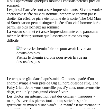
Nous apercevons quelques moutons écossais perchés près du
sommet.
Les pics à l’arrivée sont assez impressionnants. Si vous voulez
apercevoir la tête du vieil homme, prendre le chemin par la
droite. En effet, ce pic a été nommé de la sorte (The Old Man
of Storr) car on peut distinguer la tête d’un vieil homme barbu
parmi les pics rocheux au sommet.
La vue au sommet est assez impressionnante et le panorama
mérite le détour, surtout que l’ascension n’est pas trop
difficile.
Prenez le chemin à droite pour avoir la vue au
dessus des pics
Le temps se gâte dans l’après-midi. On nous a parlé d’un
endroit sympa à voir près de Uig au nord ouest de l’île, The
Fairy Glen. Je ne vous conseille pas d’y aller, nous avons été
déçu, car il n’y a pas grand chose à voir.
Les photos sur internet montrent des cercles « magiques »
marqués avec des pierres tout autour, sorte de spirale
spirituelle au milieu d’une vallée. La réalité est maintenant un