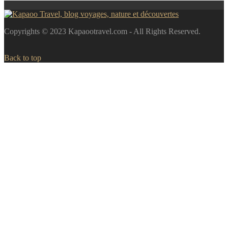
Copyrights © 2023 Kapaootravel.com - All Rights Reserved.
Back to top