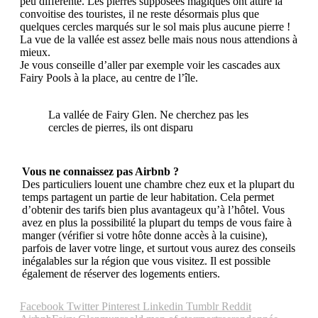
peu différente. Les pierres supposées magiques ont attiré la
convoitise des touristes, il ne reste désormais plus que
quelques cercles marqués sur le sol mais plus aucune pierre !
La vue de la vallée est assez belle mais nous nous attendions à
mieux.
Je vous conseille d’aller par exemple voir les cascades aux
Fairy Pools à la place, au centre de l’île.
La vallée de Fairy Glen. Ne cherchez pas les
cercles de pierres, ils ont disparu
Vous ne connaissez pas Airbnb ?
Des particuliers louent une chambre chez eux et la plupart du
temps partagent un partie de leur habitation. Cela permet
d’obtenir des tarifs bien plus avantageux qu’à l’hôtel. Vous
avez en plus la possibilité la plupart du temps de vous faire à
manger (vérifier si votre hôte donne accès à la cuisine),
parfois de laver votre linge, et surtout vous aurez des conseils
inégalables sur la région que vous visitez. Il est possible
également de réserver des logements entiers.
Facebook
Twitter
Pinterest
Linkedin
Tumblr
Reddit