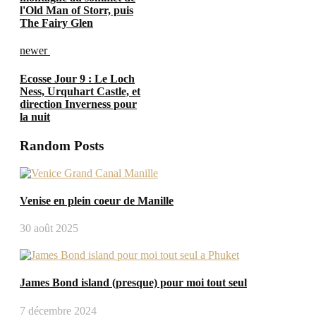
l'Old Man of Storr, puis
The Fairy Glen
newer
Ecosse Jour 9 : Le Loch
Ness, Urquhart Castle, et
direction Inverness pour
la nuit
Random Posts
Venise en plein coeur de Manille
30 août 2025
James Bond island (presque) pour moi tout seul
7 décembre 2024