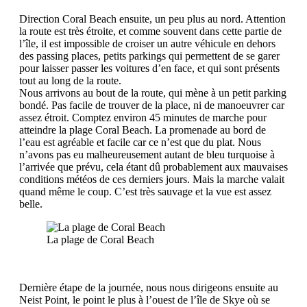
Direction Coral Beach ensuite, un peu plus au nord. Attention
la route est très étroite, et comme souvent dans cette partie de
l’île, il est impossible de croiser un autre véhicule en dehors
des passing places, petits parkings qui permettent de se garer
pour laisser passer les voitures d’en face, et qui sont présents
tout au long de la route.
Nous arrivons au bout de la route, qui mène à un petit parking
bondé. Pas facile de trouver de la place, ni de manoeuvrer car
assez étroit. Comptez environ 45 minutes de marche pour
atteindre la plage Coral Beach. La promenade au bord de
l’eau est agréable et facile car ce n’est que du plat. Nous
n’avons pas eu malheureusement autant de bleu turquoise à
l’arrivée que prévu, cela étant dû probablement aux mauvaises
conditions météos de ces derniers jours. Mais la marche valait
quand même le coup. C’est très sauvage et la vue est assez
belle.
La plage de Coral Beach
Dernière étape de la journée, nous nous dirigeons ensuite au
Neist Point, le point le plus à l’ouest de l’île de Skye où se