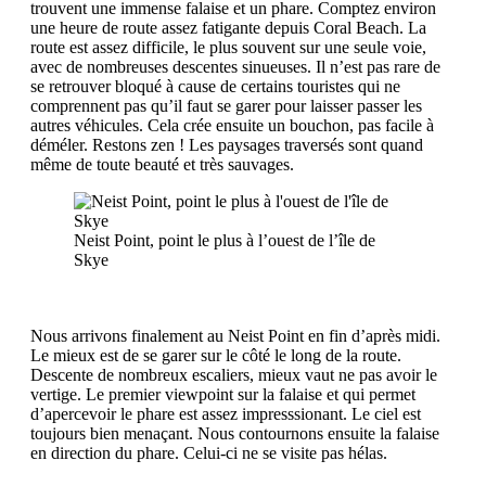
trouvent une immense falaise et un phare. Comptez environ
une heure de route assez fatigante depuis Coral Beach. La
route est assez difficile, le plus souvent sur une seule voie,
avec de nombreuses descentes sinueuses. Il n’est pas rare de
se retrouver bloqué à cause de certains touristes qui ne
comprennent pas qu’il faut se garer pour laisser passer les
autres véhicules. Cela crée ensuite un bouchon, pas facile à
déméler. Restons zen ! Les paysages traversés sont quand
même de toute beauté et très sauvages.
Neist Point, point le plus à l’ouest de l’île de
Skye
Nous arrivons finalement au Neist Point en fin d’après midi.
Le mieux est de se garer sur le côté le long de la route.
Descente de nombreux escaliers, mieux vaut ne pas avoir le
vertige. Le premier viewpoint sur la falaise et qui permet
d’apercevoir le phare est assez impresssionant. Le ciel est
toujours bien menaçant. Nous contournons ensuite la falaise
en direction du phare. Celui-ci ne se visite pas hélas.