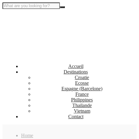
Accueil
Destinations
Croatie
Ecosse
Espagne (Barcelone)
France
Philippines
Thailande
Vietnam
Contact
Home