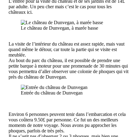
L’entrée pour la visite du château et de ses jardins est de 14£
par adulte. Un peu cher mais c’est le cas pour tous les
châteaux ici.
Le château de Dunvegan, à marée basse
La visite de l’intérieur du château est assez rapide, mais vaut
quand même le détour, car toute la partie qui se visite est
meublée.
Au bout du parc du château, il est possible de prendre une
petite barque à moteur pour une promenade de 30 minutes qui
vous permettra d’aller observer une colonie de phoques qui vit
près du château de Dunvegan.
Entrée du château de Dunvegan
Environ 6 personnes peuvent tenir dans l’embarcation et cela
vous coûtera 9.50£ par personne. Ce fut un des meilleurs
moments de notre voyage. Nous avons pu approcher les
phoques, parfois de très près.
Il ne s’agit pas d’observer 2 ou 3 phoques, mais bien une