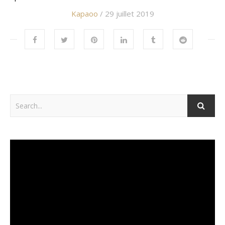
Kapaoo
/ 29 juillet 2019