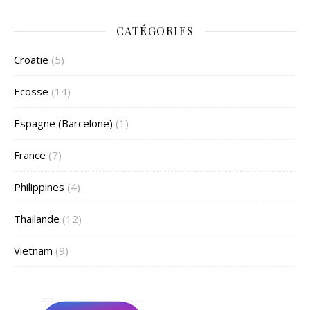
CATÉGORIES
Croatie
(5)
Ecosse
(14)
Espagne (Barcelone)
(1)
France
(7)
Philippines
(4)
Thailande
(12)
Vietnam
(9)