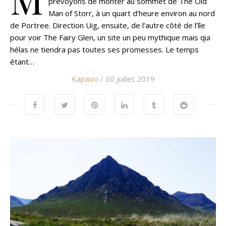
prévoyons de monter au sommet de The Old
Man of Storr, à un quart d’heure environ au nord
de Portree. Direction Uig, ensuite, de l’autre côté de l’île
pour voir The Fairy Glen, un site un peu mythique mais qui
hélas ne tiendra pas toutes ses promesses. Le temps
étant…
Kapaoo
/ 30 juillet 2019