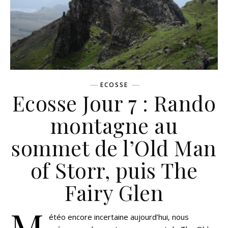
ECOSSE
Ecosse Jour 7 : Rando
montagne au
sommet de l’Old Man
of Storr, puis The
Fairy Glen
M
étéo encore incertaine aujourd’hui, nous