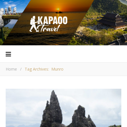
Home
/
Tag Archives: Munro