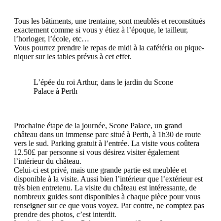
Tous les bâtiments, une trentaine, sont meublés et reconstitués
exactement comme si vous y étiez à l’époque, le tailleur,
l’horloger, l’école, etc…
Vous pourrez prendre le repas de midi à la cafétéria ou pique-
niquer sur les tables prévus à cet effet.
L’épée du roi Arthur, dans le jardin du Scone
Palace à Perth
Prochaine étape de la journée, Scone Palace, un grand
château dans un immense parc situé à Perth, à 1h30 de route
vers le sud. Parking gratuit à l’entrée. La visite vous coûtera
12.50£ par personne si vous désirez visiter également
l’intérieur du château.
Celui-ci est privé, mais une grande partie est meublée et
disponible à la visite. Aussi bien l’intérieur que l’extérieur est
très bien entretenu. La visite du château est intéressante, de
nombreux guides sont disponibles à chaque pièce pour vous
renseigner sur ce que vous voyez. Par contre, ne comptez pas
prendre des photos, c’est interdit.