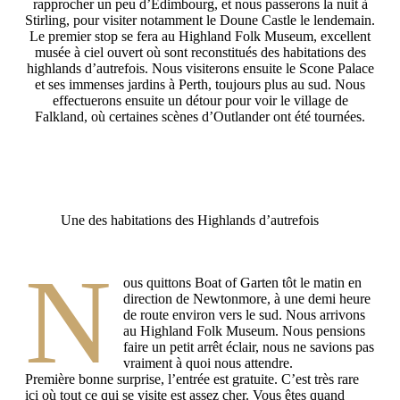
rapprocher un peu d’Edimbourg, et nous passerons la nuit à
Stirling, pour visiter notamment le Doune Castle le lendemain.
Le premier stop se fera au Highland Folk Museum, excellent
musée à ciel ouvert où sont reconstitués des habitations des
highlands d’autrefois. Nous visiterons ensuite le Scone Palace
et ses immenses jardins à Perth, toujours plus au sud. Nous
effectuerons ensuite un détour pour voir le village de
Falkland, où certaines scènes d’Outlander ont été tournées.
Une des habitations des Highlands d’autrefois
N
ous quittons Boat of Garten tôt le matin en
direction de Newtonmore, à une demi heure
de route environ vers le sud. Nous arrivons
au Highland Folk Museum. Nous pensions
faire un petit arrêt éclair, nous ne savions pas
vraiment à quoi nous attendre.
Première bonne surprise, l’entrée est gratuite. C’est très rare
ici où tout ce qui se visite est assez cher. Vous êtes quand