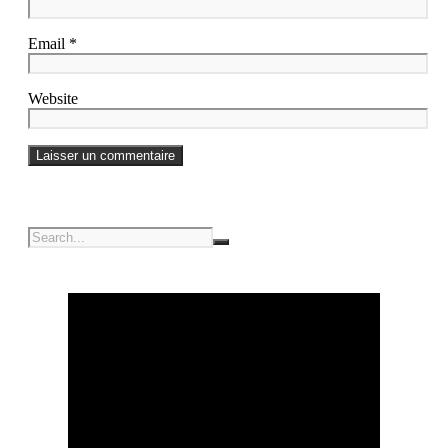
Email *
Website