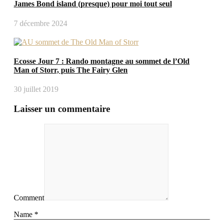
James Bond island (presque) pour moi tout seul
7 décembre 2024
Ecosse Jour 7 : Rando montagne au sommet de l’Old
Man of Storr, puis The Fairy Glen
30 juillet 2019
Laisser un commentaire
Comment
Name *