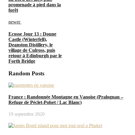
promenade à pied dans la
forêt
newer
Ecosse Jour 13 : Doune
Castle (Winterfell),
Deanston Distillery, le
village de Culross, puis
retour à Edinburgh par le
Forth Bridge
Random Posts
France : Randonnée Montagne en Vanoise (Pralognan –
Refuge de Péclet-Polset / Lac Blanc)
19 septembre 2020