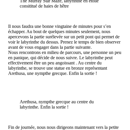
The Murray Star Maze, labyrinthe en étoile
consititué de haies de hêtre
Il nous faudra une bonne vingtaine de minutes pour s’en
échapper. Au bout de quelques minutes seulement, nous
apercevons la partie surélevée sur un petit pont qui permet de
voir le labyrinthe du dessus. Prenez le temps de bien observer
avant de vous engager dans la partie suivante.
Nous rencontrons en milieu de parcours, une personne un peu
en panique, qui décide de nous suivre. Le labyrinthe peut
effectivement être un peu angoissant . Au centre du
labyrinthe, se trouve une statue en bronze représentant
Arethusa, une nympthe grecque. Enfin la sortie !
Arethusa, nympthe grecque au centre du
labyrinthe. Enfin la sortie !
Fin de journée, nous nous dirigeons maintenant vers la petite