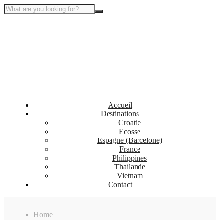
Accueil
Destinations
Croatie
Ecosse
Espagne (Barcelone)
France
Philippines
Thailande
Vietnam
Contact
Home