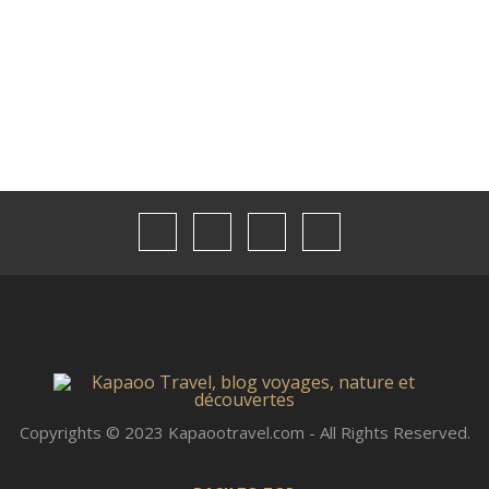
Thailande
(12)
Vietnam
(9)
Copyrights © 2023 Kapaootravel.com - All Rights Reserved.