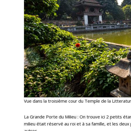
Vue dans la troisième cour du Temple de la Litteratu
La Grande Porte du Milieu : On trouve ici 2 petits é
milieu était réservé au roi et à sa famille, et les de
autres.