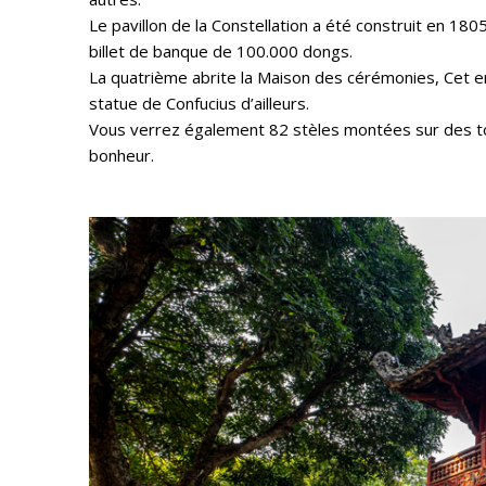
Le pavillon de la Constellation a été construit en 180
billet de banque de 100.000 dongs.
La quatrième abrite la Maison des cérémonies, Cet end
statue de Confucius d’ailleurs.
Vous verrez également 82 stèles montées sur des to
bonheur.