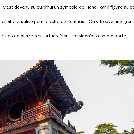
5. C’est devenu aujourd’hui un symbole de Hanoi, car il figure au d
roit est utilisé pour le culte de Confucius. On y trouve une gran
rtues de pierre. les tortues étant considérées comme porte