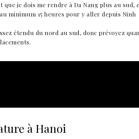
t que je dois me rendre à Da Nang plus au sud, 
er au minimum 15 heures pour y aller depuis Ninh
st assez étendu du nord au sud, donc prévoyez qua
lacements.
ature à Hanoi