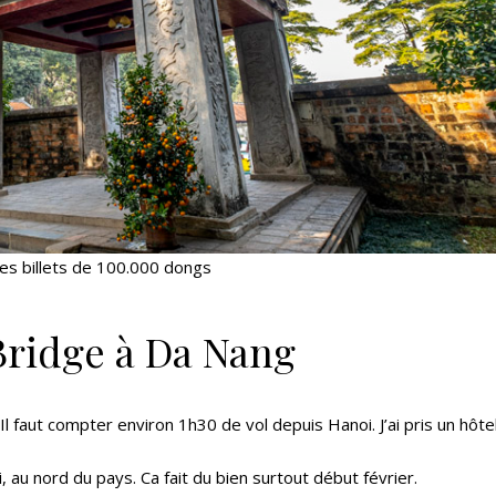
 des billets de 100.000 dongs
 Bridge à Da Nang
Il faut compter environ 1h30 de vol depuis Hanoi. J’ai pris un hôtel
 au nord du pays. Ca fait du bien surtout début février.