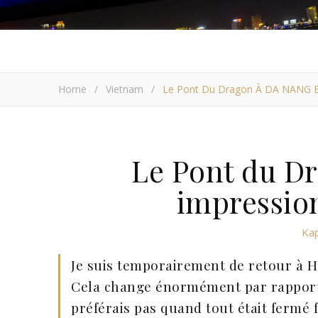
Home
/
Vietnam
/
Le Pont Du Dragon À DA NANG Es
Le Pont du D
impression
Ka
Je suis temporairement de retour à H
Cela change énormément par rapport à
préférais pas quand tout était fermé 