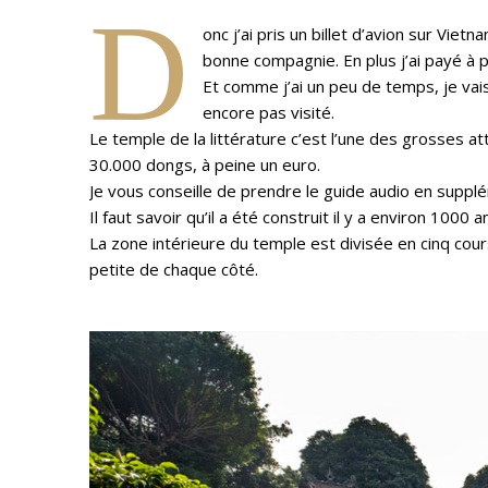
D
onc j’ai pris un billet d’avion sur Viet
bonne compagnie. En plus j’ai payé à 
Et comme j’ai un peu de temps, je vais a
encore pas visité.
Le temple de la littérature c’est l’une des grosses att
30.000 dongs, à peine un euro.
Je vous conseille de prendre le guide audio en suppl
Il faut savoir qu’il a été construit il y a environ 1000 
La zone intérieure du temple est divisée en cinq cour
petite de chaque côté.