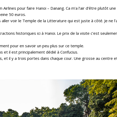
nam Airlines pour faire Hanoi – Danang. Ca m’a l’air d’être plutôt une
peine 50 euros.
ller voir le Temple de la Litterature qui est juste à côté. Je ne l’
ractions historiques ici à Hanoi. Le prix de la visite c’est seuleme
ément pour en savoir un peu plus sur ce temple.
ans et il est principalement dédié à Confucius.
s, et il y a trois portes dans chaque cour. Une grosse au centre e