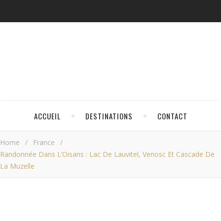
ACCUEIL
DESTINATIONS
CONTACT
Home
/
France
/
Randonnée Dans L’Oisans : Lac De Lauvitel, Venosc Et Cascade De
La Muzelle
FRANCE