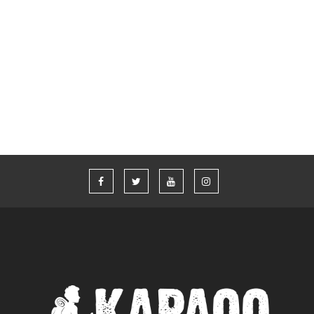
Thailande
(12)
Vietnam
(9)