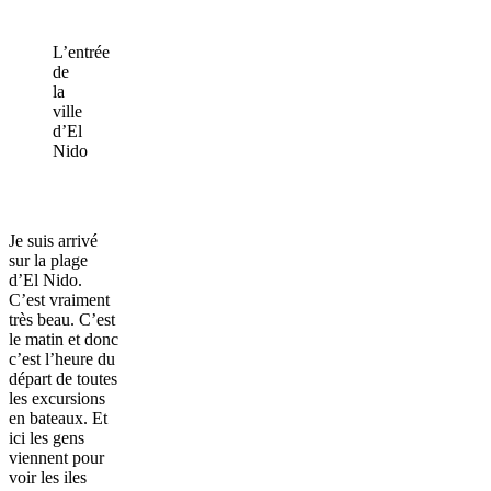
L’entrée
de
la
ville
d’El
Nido
Je suis arrivé
sur la plage
d’El Nido.
C’est vraiment
très beau. C’est
le matin et donc
c’est l’heure du
départ de toutes
les excursions
en bateaux. Et
ici les gens
viennent pour
voir les iles