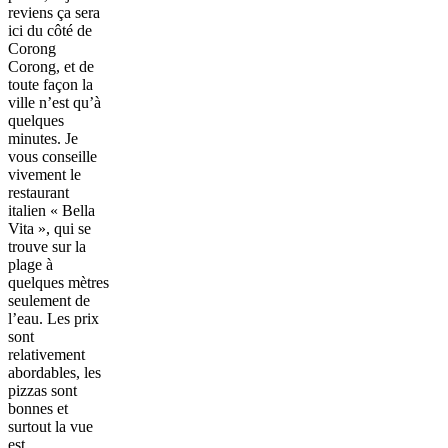
reviens ça sera
ici du côté de
Corong
Corong, et de
toute façon la
ville n’est qu’à
quelques
minutes. Je
vous conseille
vivement le
restaurant
italien « Bella
Vita », qui se
trouve sur la
plage à
quelques mètres
seulement de
l’eau. Les prix
sont
relativement
abordables, les
pizzas sont
bonnes et
surtout la vue
est