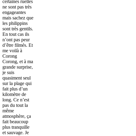
certaines ruelles
ne sont pas très
engageantes
mais sachez que
les philippins
sont très gentils.
En tout cas ils
n’ont pas peur
d’être filmés. Et
me voilà à
Corong
Corong, et à ma
grande surprise,
je suis
quasiment seul
sur la plage qui
fait plus d’un
kilomètre de
long. Ce n’est
pas du tout la
même
atmosphère, ça
fait beaucoup
plus tranquille
et sauvage. Je