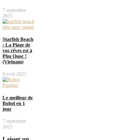
7 septembre
2025
Starfish Beach
: La Plage de
vos rêves est à
Phu Quoc !
(Vietnam)
9 avril 2023
Le meilleur de
Bohol en 1
jour
7 septembre
2025
Laisser un