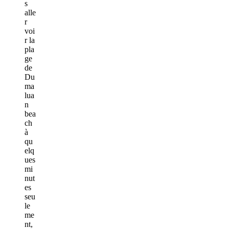
s
alle
r
voi
r la
pla
ge
de
Du
ma
lua
n
bea
ch
à
qu
elq
ues
mi
nut
es
seu
le
me
nt,