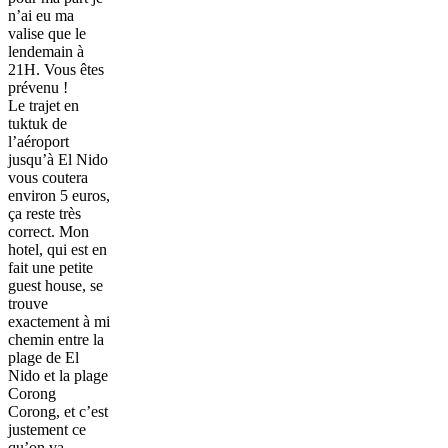
n’ai eu ma
valise que le
lendemain à
21H. Vous êtes
prévenu !
Le trajet en
tuktuk de
l’aéroport
jusqu’à El Nido
vous coutera
environ 5 euros,
ça reste très
correct. Mon
hotel, qui est en
fait une petite
guest house, se
trouve
exactement à mi
chemin entre la
plage de El
Nido et la plage
Corong
Corong, et c’est
justement ce
qu’on va