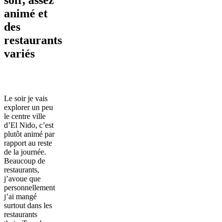
soir, assez
animé et
des
restaurants
variés
Le soir je vais
explorer un peu
le centre ville
d’El Nido, c’est
plutôt animé par
rapport au reste
de la journée.
Beaucoup de
restaurants,
j’avoue que
personnellement
j’ai mangé
surtout dans les
restaurants