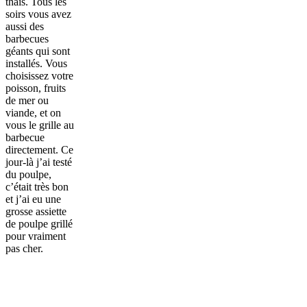
thais. Tous les
soirs vous avez
aussi des
barbecues
géants qui sont
installés. Vous
choisissez votre
poisson, fruits
de mer ou
viande, et on
vous le grille au
barbecue
directement. Ce
jour-là j’ai testé
du poulpe,
c’était très bon
et j’ai eu une
grosse assiette
de poulpe grillé
pour vraiment
pas cher.