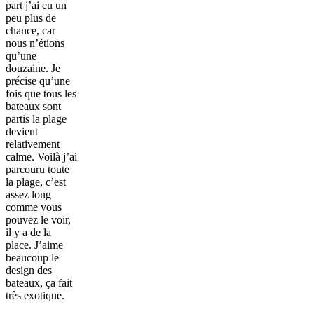
part j’ai eu un
peu plus de
chance, car
nous n’étions
qu’une
douzaine. Je
précise qu’une
fois que tous les
bateaux sont
partis la plage
devient
relativement
calme. Voilà j’ai
parcouru toute
la plage, c’est
assez long
comme vous
pouvez le voir,
il y a de la
place. J’aime
beaucoup le
design des
bateaux, ça fait
très exotique.