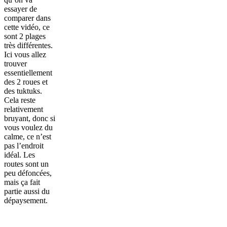
essayer de
comparer dans
cette vidéo, ce
sont 2 plages
très différentes.
Ici vous allez
trouver
essentiellement
des 2 roues et
des tuktuks.
Cela reste
relativement
bruyant, donc si
vous voulez du
calme, ce n’est
pas l’endroit
idéal. Les
routes sont un
peu défoncées,
mais ça fait
partie aussi du
dépaysement.