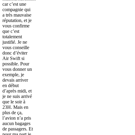
car c’est une
compagnie qui
a très mauvaise
réputation, et je
vous confirme
que c’est
totalement
justifié. Je ne
vous conseille
donc d’éviter
Air Swift si
possible. Pour
vous donner un
exemple, je
devais arriver
en début
d’après midi, et
je ne suis arrivé
que le soir à
23H. Mais en
plus de ça,
l’avion n’a pris
aucun bagages
de passagers. Et
pour ma part je