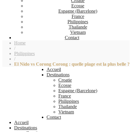
Croatie
Ecosse
Espagne (Barcelone)
France
Philippines
Thailande
Vietnam
Contact
Home
/
Philippines
/
El Nido vs Corong Corong : quelle plage est la plus belle ?
Accueil
Destinations
Croatie
Ecosse
Espagne (Barcelone)
France
Philippines
Thailande
Vietnam
Contact
Accueil
Destinations