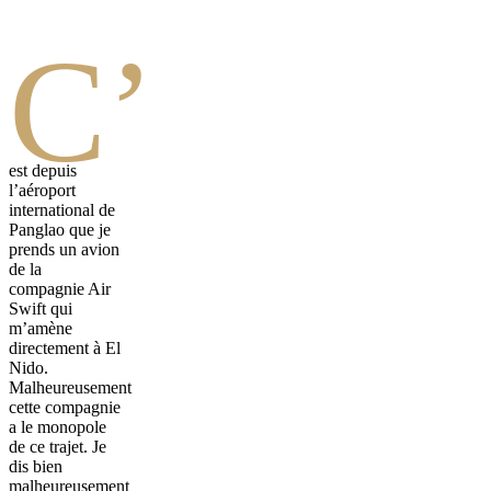
C’
est depuis
l’aéroport
international de
Panglao que je
prends un avion
de la
compagnie Air
Swift qui
m’amène
directement à El
Nido.
Malheureusement
cette compagnie
a le monopole
de ce trajet. Je
dis bien
malheureusement