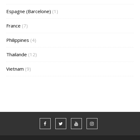
Espagne (Barcelone)
(1)
France
(7)
Philippines
(4)
Thailande
(12)
Vietnam
(9)