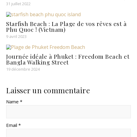
31 juillet 2022
Starfish Beach : La Plage de vos rêves est à
Phu Quoc ! (Vietnam)
9 avril 2023
Journée idéale à Phuket : Freedom Beach et
Bangla Walking Street
19 décembre 2024
Laisser un commentaire
Name *
Email *