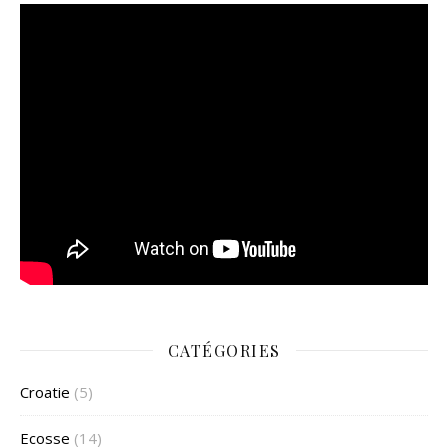
CATÉGORIES
Croatie
(5)
Ecosse
(14)