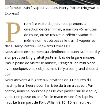
Le fameux train à vapeur vu dans Harry Potter (Hogwarts
Express)
P
remière visite du jour, nous prenons la
direction de Glenfinnan, à environ 45 minutes
de route, où se trouve le célèbre viaduc du
même nom, et où passe le train à vapeur vu
dans Harry Potter (Hogwarts Express) !
Nous allons directement au Glenfinnan Station Museum. Il y
a un petit parking gratuit juste en bas de la gare musée.
Pas la peine de visiter le musée, il s’agit d’une mini pièce
avec quelques vieux objets mais il n’y a pas grand chose à
voir.
Nous arrivons à la gare aux environs de 11 heures du
matin, pile à l’heure pour l’arrivée du train à vapeur. Par
contre, nous ne pourrons pas le voir passer sur le viaduc,
vu qu’il ne passe qu’une fois le matin et une fois l’après-
midi. Le train part de Fort William à 10h15 le matin, et