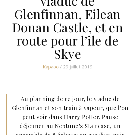
viaduc de
Glenfinnan, Eilean
Donan Castle, et en
route pour l’île de
Skye
Kapaoo
/ 29 juillet 2019
Au planning de ce jour, le viaduc de
Glenfinnan et son train à vapeur, que l’on
peut voir dans Harry Potter. Pause
déjeuner au Neptune’s Staircase, un
ensemble de 8 écluses en escalier, puis