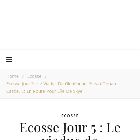
Home
/
Ecosse
/
Ecosse Jour 5 : Le Viaduc De Glenfinnan, Eilean Donan
Castle, Et En Route Pour L’île De Skye
ECOSSE
Ecosse Jour 5 : Le