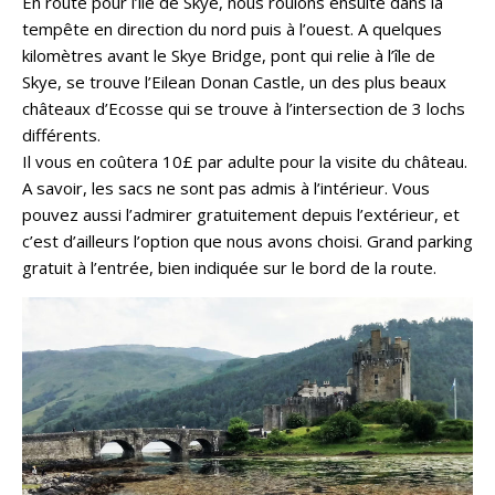
En route pour l’île de Skye, nous roulons ensuite dans la
tempête en direction du nord puis à l’ouest. A quelques
kilomètres avant le Skye Bridge, pont qui relie à l’île de
Skye, se trouve l’Eilean Donan Castle, un des plus beaux
châteaux d’Ecosse qui se trouve à l’intersection de 3 lochs
différents.
Il vous en coûtera 10£ par adulte pour la visite du château.
A savoir, les sacs ne sont pas admis à l’intérieur. Vous
pouvez aussi l’admirer gratuitement depuis l’extérieur, et
c’est d’ailleurs l’option que nous avons choisi. Grand parking
gratuit à l’entrée, bien indiquée sur le bord de la route.