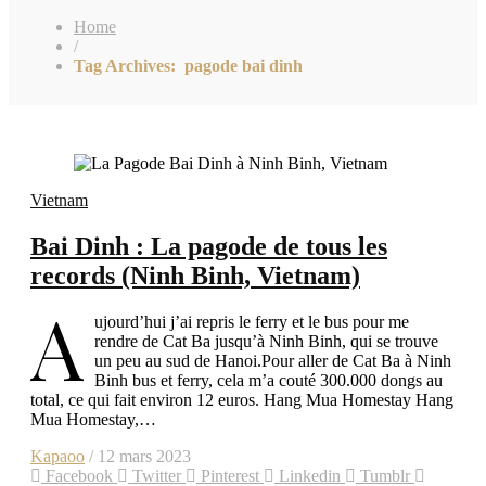
Home
/
Tag Archives: pagode bai dinh
Vietnam
Bai Dinh : La pagode de tous les
records (Ninh Binh, Vietnam)
A
ujourd’hui j’ai repris le ferry et le bus pour me
rendre de Cat Ba jusqu’à Ninh Binh, qui se trouve
un peu au sud de Hanoi.Pour aller de Cat Ba à Ninh
Binh bus et ferry, cela m’a couté 300.000 dongs au
total, ce qui fait environ 12 euros. Hang Mua Homestay Hang
Mua Homestay,…
Kapaoo
/ 12 mars 2023
Facebook
Twitter
Pinterest
Linkedin
Tumblr