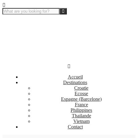
Accueil
Destinations
Croatie
Ecosse
Espagne (Barcelone)
France
Philippines
Thailande
Vietnam
Contact