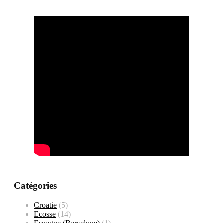
Catégories
Croatie
(5)
Ecosse
(14)
Espagne (Barcelone)
(1)