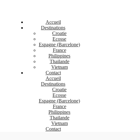
Accueil
Destinations
Croatie
Ecosse
Espagne (Barcelone)
France
Philippines
Thailande
Vietnam
Contact
Accueil
Destinations
Croatie
Ecosse
Espagne (Barcelone)
France
Philippines
Thailande
Vietnam
Contact