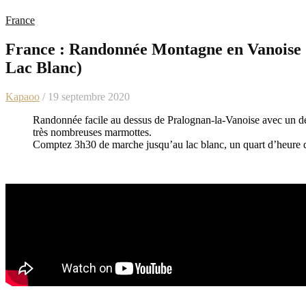
France
France : Randonnée Montagne en Vanoise (
Lac Blanc)
Kapaoo
/ 19 septembre 2020
Randonnée facile au dessus de Pralognan-la-Vanoise avec un dé
très nombreuses marmottes.
Comptez 3h30 de marche jusqu’au lac blanc, un quart d’heure de