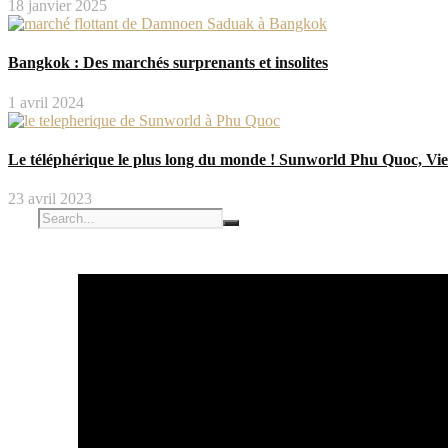
18 janvier 2025
Bangkok : Des marchés surprenants et insolites
1 avril 2024
Le téléphérique le plus long du monde ! Sunworld Phu Quoc, Vi
23 avril 2023