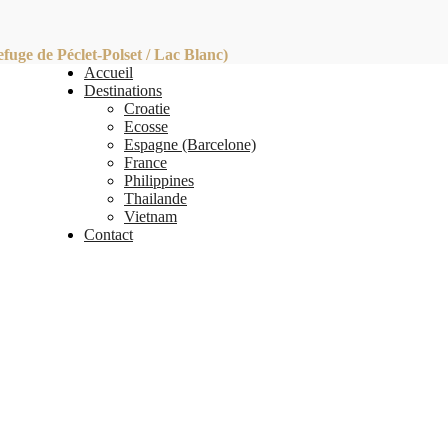
ge de Péclet-Polset / Lac Blanc)
Accueil
Destinations
Croatie
Ecosse
Espagne (Barcelone)
France
Philippines
Thailande
Vietnam
Contact