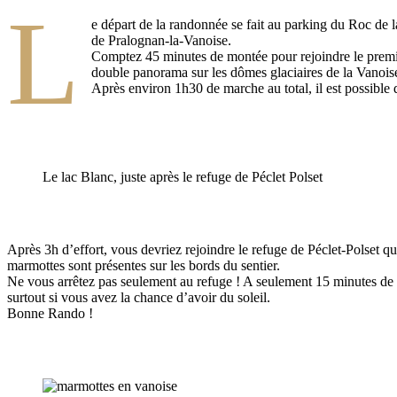
L
e départ de la randonnée se fait au parking du Roc de l
de Pralognan-la-Vanoise.
Comptez 45 minutes de montée pour rejoindre le premi
double panorama sur les dômes glaciaires de la Vanoise
Après environ 1h30 de marche au total, il est possible d
Le lac Blanc, juste après le refuge de Péclet Polset
Après 3h d’effort, vous devriez rejoindre le refuge de Péclet-Polset qu
marmottes sont présentes sur les bords du sentier.
Ne vous arrêtez pas seulement au refuge ! A seulement 15 minutes de 
surtout si vous avez la chance d’avoir du soleil.
Bonne Rando !