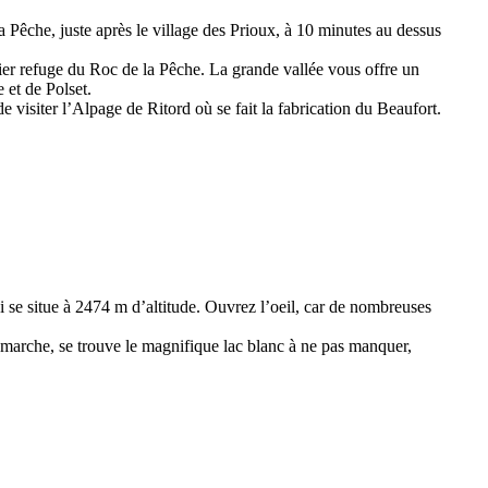
a Pêche, juste après le village des Prioux, à 10 minutes au dessus
er refuge du Roc de la Pêche. La grande vallée vous offre un
 et de Polset.
e visiter l’Alpage de Ritord où se fait la fabrication du Beaufort.
i se situe à 2474 m d’altitude. Ouvrez l’oeil, car de nombreuses
marche, se trouve le magnifique lac blanc à ne pas manquer,